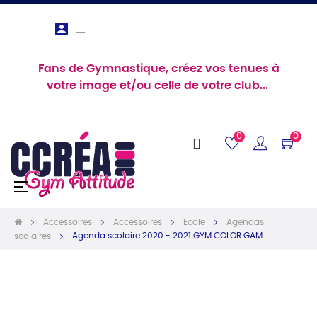

Fans de Gymnastique, créez vos tenues à
votre image et/ou celle de votre club...
0
0
Basculer
☰
la
navigation
Accessoires
Accessoires
Ecole
Agendas
Agenda scolaire 2020 - 2021 GYM COLOR GAM
scolaires