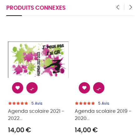
PRODUITS CONNEXES
‹
›




5
Avis
5
Avis
Agenda scolaire 2021 -
Agenda scolaire 2019 -
2022...
2020...
14,00 €
14,00 €