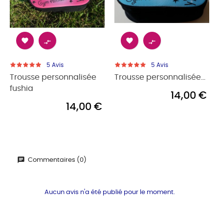




5
Avis
5
Avis
Trousse personnalisée
Trousse personnalisée...
fushia
14,00 €
14,00 €
Commentaires (0)
Aucun avis n'a été publié pour le moment.