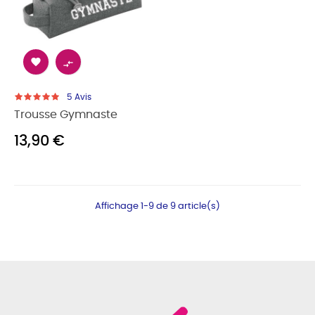


5
Avis
Trousse Gymnaste
13,90 €
Affichage 1-9 de 9 article(s)