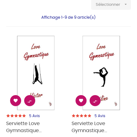

Sélectionner
Affichage 1-9 de 9 article(s)




5
Avis
5
Avis
Serviette Love
Serviette Love
Gymnastique...
Gymnastique...