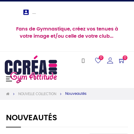

Fans de Gymnastique, créez vos tenues à
votre image et/ou celle de votre club...
0
0
Basculer
☰
la
navigation
Nouveautés
NOUVELLE COLLECTION
NOUVEAUTÉS