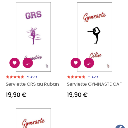




5
Avis
5
Avis
Serviette GRS au Ruban
Serviette GYMNASTE GAF
19,90 €
19,90 €