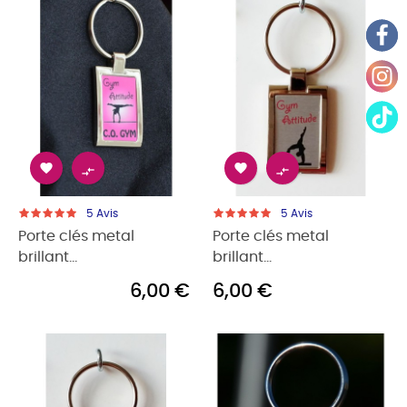




5
Avis
5
Avis
Porte clés metal
Porte clés metal
brillant...
brillant...
6,00 €
6,00 €