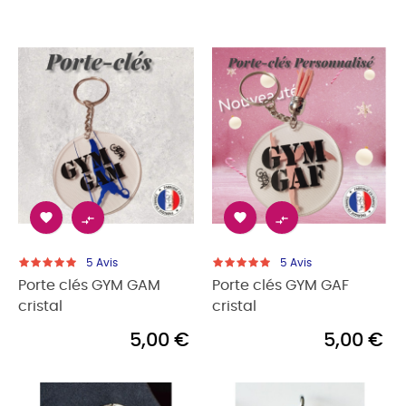




5
Avis
5
Avis
Porte clés GYM GAM
Porte clés GYM GAF
cristal
cristal
5,00 €
5,00 €