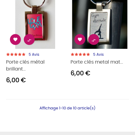




5
Avis
5
Avis
Porte clés métal
Porte clés metal mat...
brillant...
6,00 €
6,00 €
Affichage 1-10 de 10 article(s)