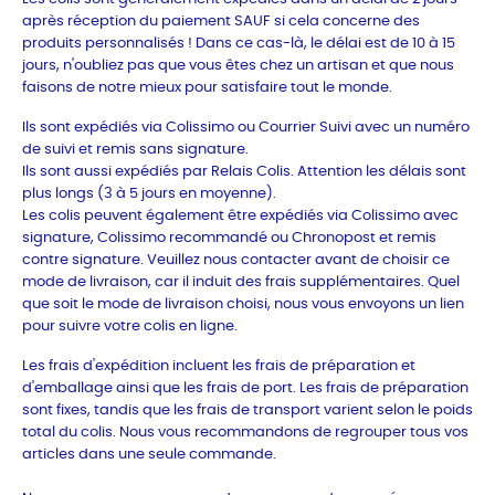
après réception du paiement SAUF si cela concerne des
produits personnalisés ! Dans ce cas-là, le délai est de 10 à 15
jours, n'oubliez pas que vous êtes chez un artisan et que nous
faisons de notre mieux pour satisfaire tout le monde.
Ils sont expédiés via Colissimo ou Courrier Suivi avec un numéro
de suivi et remis sans signature.
Ils sont aussi expédiés par Relais Colis. Attention les délais sont
plus longs (3 à 5 jours en moyenne).
Les colis peuvent également être expédiés via Colissimo avec
signature, Colissimo recommandé ou Chronopost et remis
contre signature. Veuillez nous contacter avant de choisir ce
mode de livraison, car il induit des frais supplémentaires. Quel
que soit le mode de livraison choisi, nous vous envoyons un lien
pour suivre votre colis en ligne.
Les frais d'expédition incluent les frais de préparation et
d'emballage ainsi que les frais de port. Les frais de préparation
sont fixes, tandis que les frais de transport varient selon le poids
total du colis. Nous vous recommandons de regrouper tous vos
articles dans une seule commande.