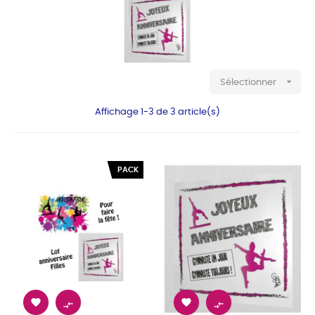

Sélectionner
Affichage 1-3 de 3 article(s)
PACK



