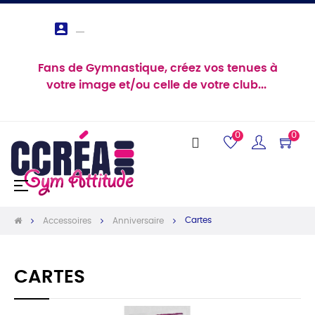

Fans de Gymnastique, créez vos tenues à
votre image et/ou celle de votre club...
0
0
Basculer
☰
la
navigation
Cartes
Accessoires
Anniversaire
CARTES