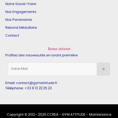
Notre Savoir-Faire
Nos Engagements
Nos Partenaires
Rebond Médullaire
Contact
Restez informé
Profitez des nouveautés en avant première
Email
:
contact@gymattitude.fr
Téléphone: +33 6 13 22 25 23
Copyright © 2012 - 2025 CCREA - GYM ATTITUDE -
Maintenance