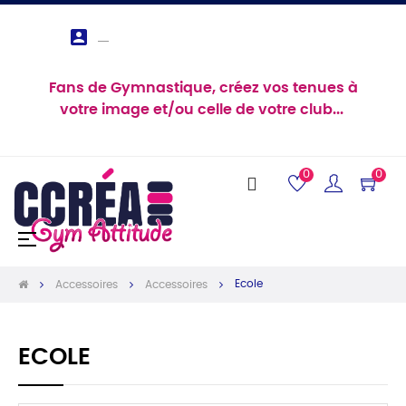

Fans de Gymnastique, créez vos tenues à
votre image et/ou celle de votre club...
0
0
Basculer
☰
la
navigation
Ecole
Accessoires
Accessoires
ECOLE