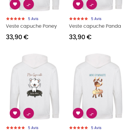




5
Avis
5
Avis
Veste capuche Poney
Veste capuche Panda
33,90 €
33,90 €




5
Avis
5
Avis