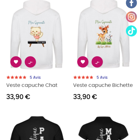




5
Avis
5
Avis
Veste capuche Chat
Veste capuche Bichette
33,90 €
33,90 €