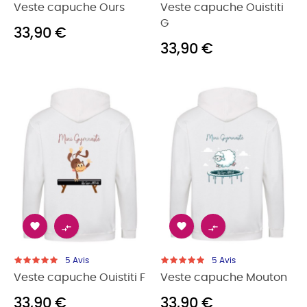
Veste capuche Ours
Veste capuche Ouistiti
G
33,90 €
33,90 €




5
Avis
5
Avis
Veste capuche Ouistiti F
Veste capuche Mouton
33,90 €
33,90 €