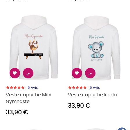




5
Avis
5
Avis
Veste capuche Mini
Veste capuche koala
Gymnaste
33,90 €
33,90 €