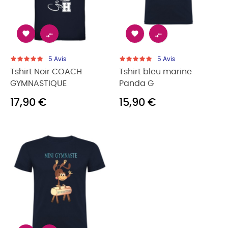




5
Avis
5
Avis
Tshirt Noir COACH
Tshirt bleu marine
GYMNASTIQUE
Panda G
17,90 €
15,90 €