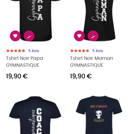




5
Avis
5
Avis
Tshirt Noir Papa
Tshirt Noir Maman
GYMNASTIQUE
GYMNASTIQUE
19,90 €
19,90 €