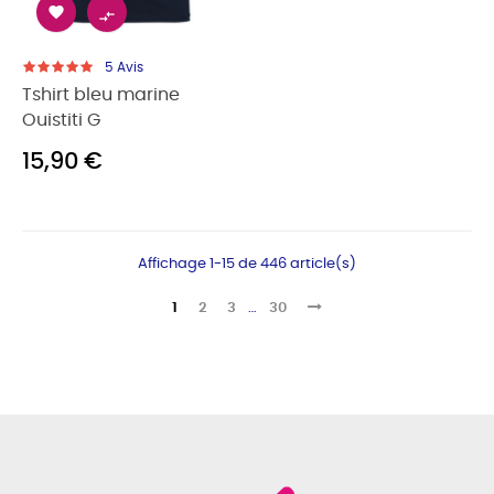


5
Avis
Tshirt bleu marine
Ouistiti G
15,90 €
Affichage 1-15 de 446 article(s)
1
2
3
…
30