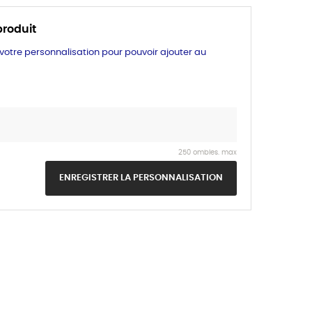
produit
 votre personnalisation pour pouvoir ajouter au
250 ombles. max
ENREGISTRER LA PERSONNALISATION