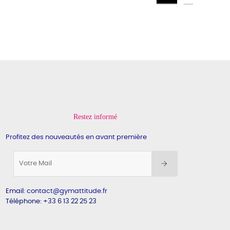
Restez informé
Profitez des nouveautés en avant première
Email
:
contact@gymattitude.fr
Téléphone: +33 6 13 22 25 23