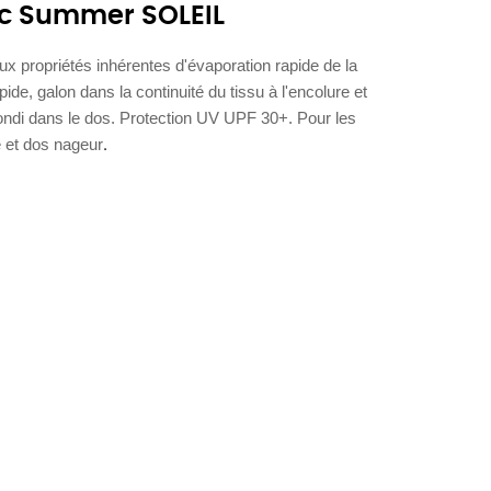
c Summer SOLEIL
x propriétés inhérentes d'évaporation rapide de la
ide, galon dans la continuité du tissu à l'encolure et
ndi dans le dos. Protection UV UPF 30+. Pour les
.
e et dos nageur