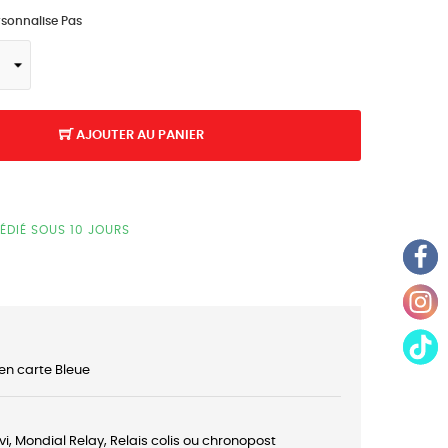
rsonnalise Pas
AJOUTER AU PANIER
ÉDIÉ SOUS 10 JOURS
en carte Bleue
ivi, Mondial Relay, Relais colis ou chronopost