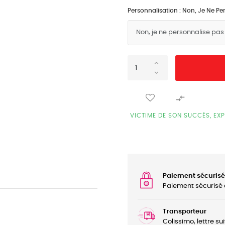
Personnalisation : Non, Je Ne Pe

VICTIME DE SON SUCCÈS, EXP
Paiement sécurisé
Paiement sécurisé 
Transporteur
Colissimo, lettre su