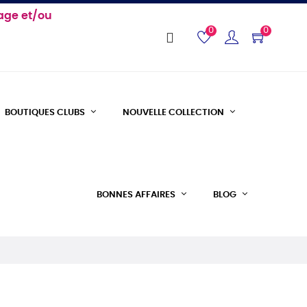
age et/ou
0
0
BOUTIQUES CLUBS
NOUVELLE COLLECTION
BONNES AFFAIRES
BLOG