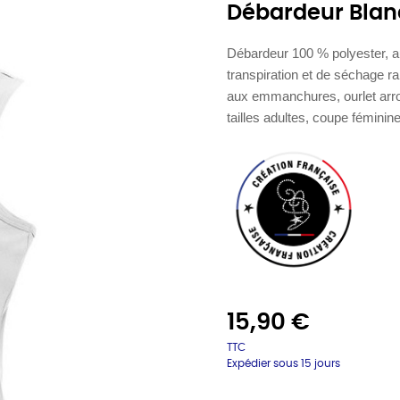
Débardeur Blan
Débardeur 100 % polyester, au
transpiration et de séchage rap
aux emmanchures, ourlet arro
tailles adultes, coupe féminin
15,90 €
TTC
Expédier sous 15 jours