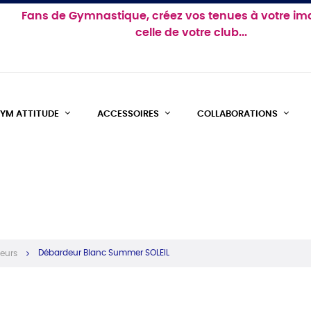
Fans de Gymnastique, créez vos tenues à votre im
celle de votre club...
YM ATTITUDE
ACCESSOIRES
COLLABORATIONS
Débardeur Blanc Summer SOLEIL
eurs