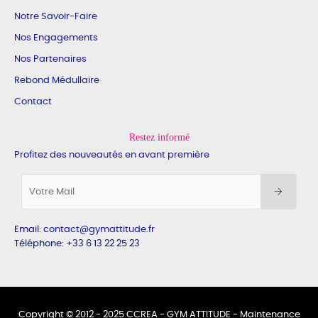
Notre Savoir-Faire
Nos Engagements
Nos Partenaires
Rebond Médullaire
Contact
Restez informé
Profitez des nouveautés en avant première
Email
:
contact@gymattitude.fr
Téléphone: +33 6 13 22 25 23
Copyright © 2012 - 2025 CCREA - GYM ATTITUDE -
Maintenance