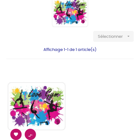

Sélectionner
Affichage 1-1 de 1 article(s)

