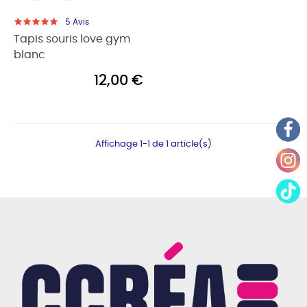
5
Avis
Tapis souris love gym
blanc
12,00 €
Affichage 1-1 de 1 article(s)