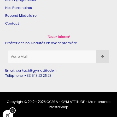
Nos Engagements
Nos Partenaires
Rebond Médullaire
Contact
Restez informé
Profitez des nouveautés en avant première
Email
:
contact@gymattitude.fr
Téléphone: +33 6 13 22 25 23
Copyright © 2012 - 2025 CCREA - GYM ATTITUDE -
Maintenance
PrestaShop
0