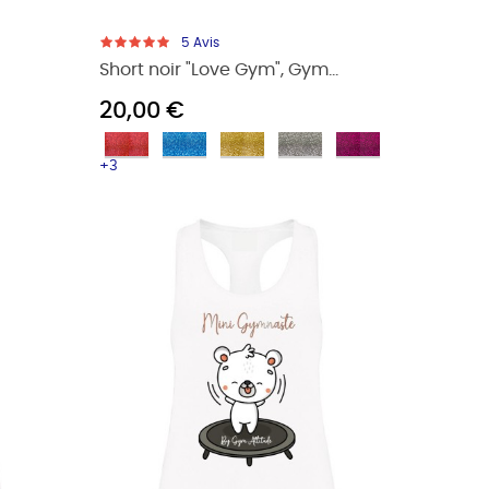
5
Avis
Short noir "Love Gym", Gym...
20,00 €
+3