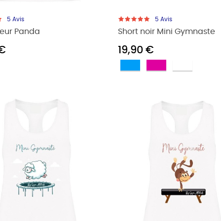
5
Avis
5
Avis
eur Panda
Short noir Mini Gymnaste
 €
19,90 €