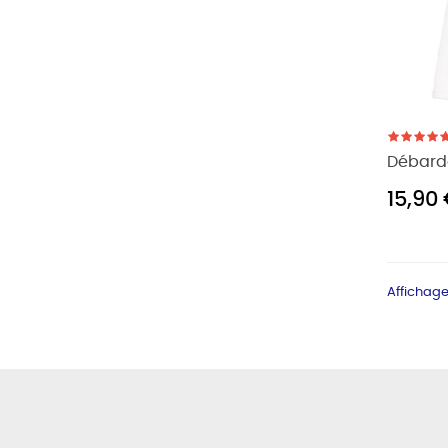
Débard
15,90
Affichage 