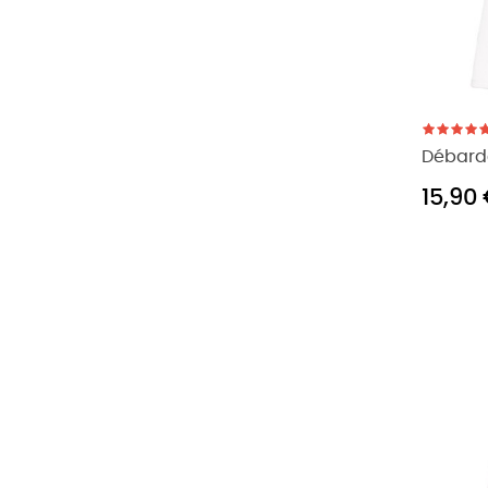
Débard
15,90