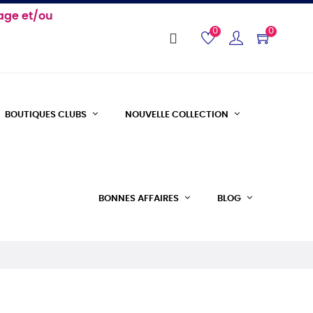
age et/ou
0
0
BOUTIQUES CLUBS
NOUVELLE COLLECTION
BONNES AFFAIRES
BLOG