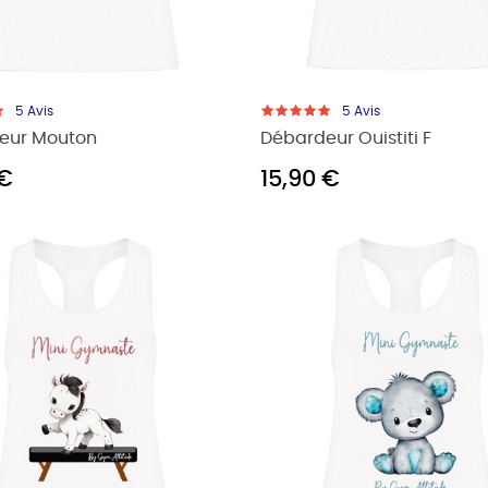
5
Avis
5
Avis
eur Mouton
Débardeur Ouistiti F
 €
15,90 €