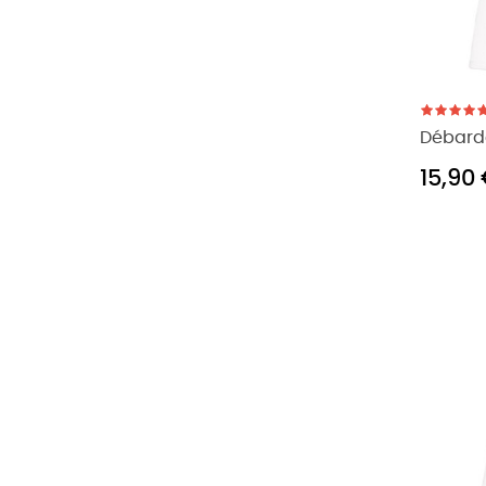
Débard
15,90