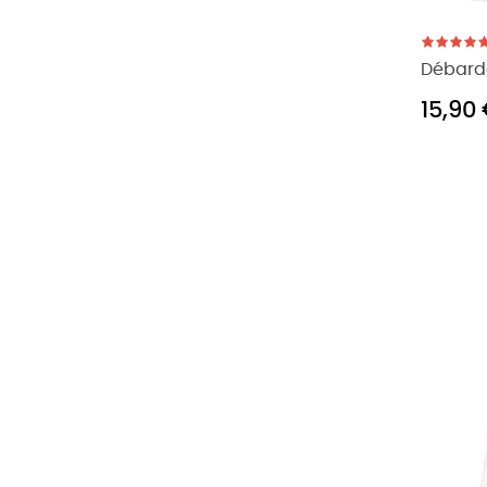
Débard
15,90