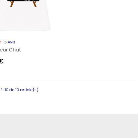
5
Avis
eur Chat
 €
1-10 de 10 article(s)