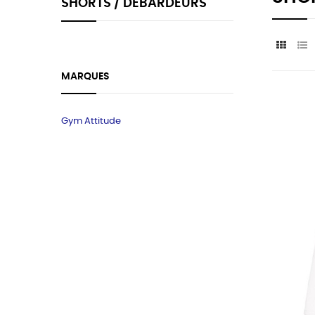
SHORTS / DÉBARDEURS
MARQUES
Gym Attitude