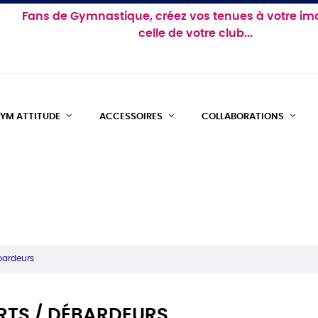
Fans de Gymnastique, créez vos tenues à votre im
celle de votre club...
YM ATTITUDE
ACCESSOIRES
COLLABORATIONS
bardeurs
RTS / DÉBARDEURS