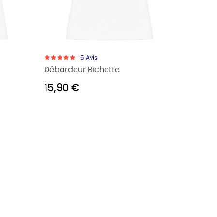
5
Avis
Débardeur Bichette
15,90 €