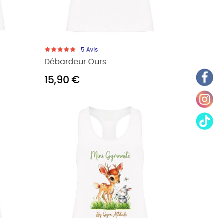
5
Avis
Débardeur Ours
15,90 €