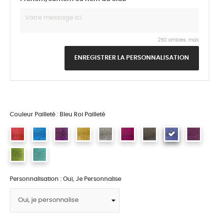
250 ombles. max
ENREGISTRER LA PERSONNALISATION
Couleur Pailleté : Bleu Roi Pailleté
Personnalisation : Oui, Je Personnalise