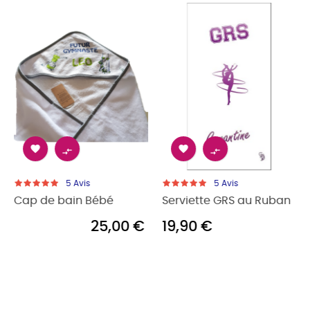




5
Avis
5
Avis
Cap de bain Bébé
Serviette GRS au Ruban
25,00 €
19,90 €