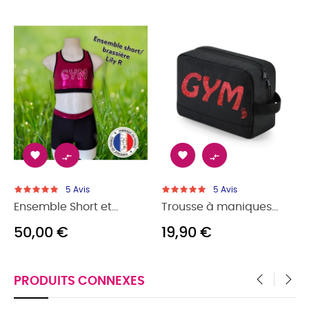
‹
›




5
Avis
5
Avis
Ensemble Short et...
Trousse à maniques...
50,00 €
19,90 €
PRODUITS CONNEXES
‹
›