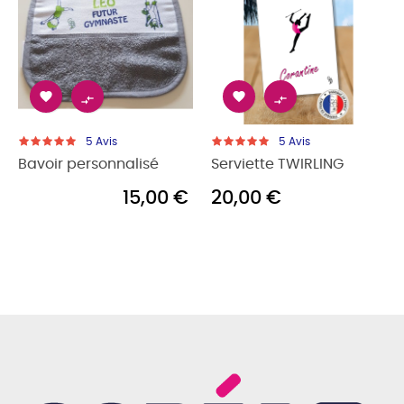




5
Avis
5
Avis
Bavoir personnalisé
Serviette TWIRLING
15,00 €
20,00 €