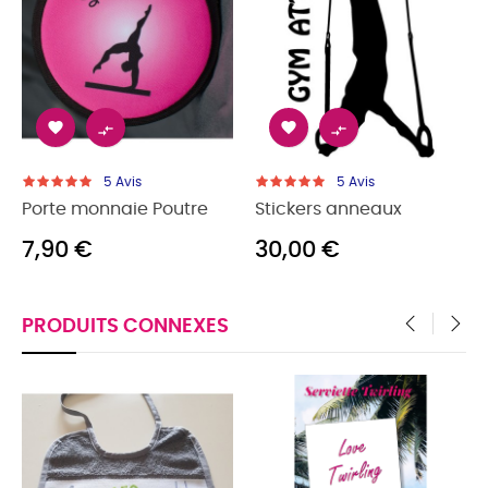




5
Avis
5
Avis
Porte monnaie Poutre
Stickers anneaux
7,90 €
30,00 €
PRODUITS CONNEXES
‹
›