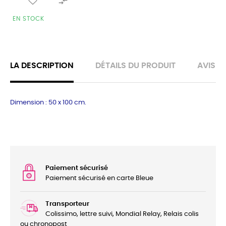

EN STOCK
LA DESCRIPTION
DÉTAILS DU PRODUIT
AVIS
Dimension : 50 x 100 cm.
Paiement sécurisé
Paiement sécurisé en carte Bleue
Transporteur
Colissimo, lettre suivi, Mondial Relay, Relais colis
ou chronopost