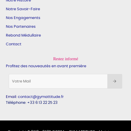
Notre Histoire
Notre Savoir-Faire
Nos Engagements
Nos Partenaires
Rebond Médullaire
Contact
Restez informé
Profitez des nouveautés en avant première
Email
:
contact@gymattitude.fr
Téléphone: +33 6 13 22 25 23