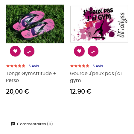




5
Avis
5
Avis
Tongs GymAttitude +
Gourde J'peux pas j'ai
Perso
gym
20,00 €
12,90 €
Commentaires (0)