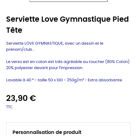
Serviette Love Gymnastique Pied
Tête
Serviette LOVE GYMNASTIQUE, avec un dessin et le
prénom/club...
Le verso est en coton est très agréable au toucher (80% Coton)
20% polyester devant pour l'impression.
Lavable à 40 ° - taille 50 x 100 - 350g/m² -
Extra absorbante
23,90 €
TTC
Personnalisation de produit