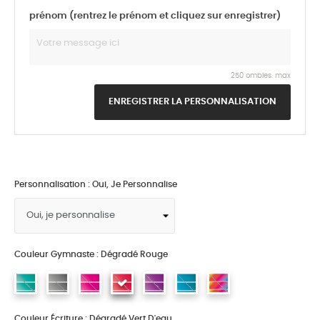
prénom (rentrez le prénom et cliquez sur enregistrer)
250 ombles. max
ENREGISTRER LA PERSONNALISATION
Personnalisation : Oui, Je Personnalise
Couleur Gymnaste : Dégradé Rouge
Couleur Écriture : Dégradé Vert D'eau