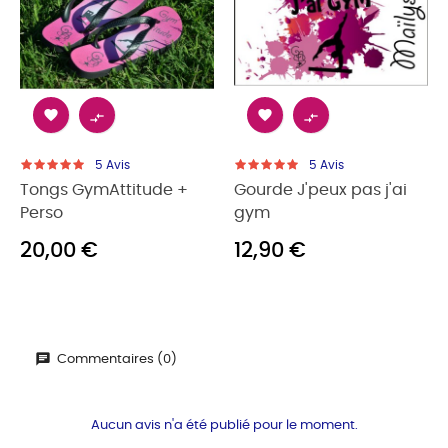




5
Avis
5
Avis
Tongs GymAttitude +
Gourde J'peux pas j'ai
Perso
gym
20,00 €
12,90 €
Commentaires (0)
Aucun avis n'a été publié pour le moment.