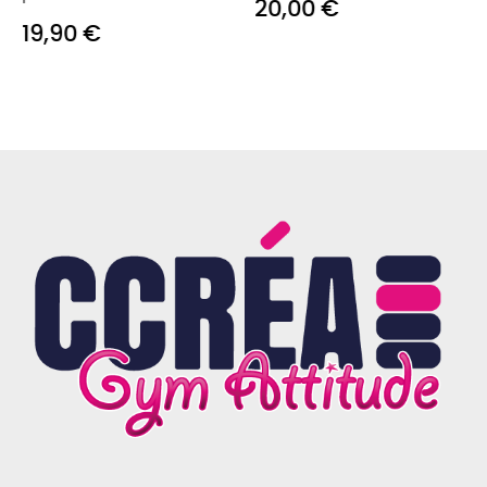
20,00 €
19,90 €