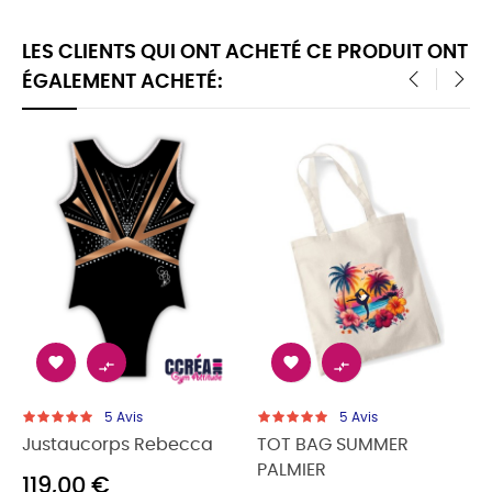
LES CLIENTS QUI ONT ACHETÉ CE PRODUIT ONT
ÉGALEMENT ACHETÉ:
‹
›




5
Avis
5
Avis
Justaucorps Rebecca
TOT BAG SUMMER
PALMIER
119,00 €