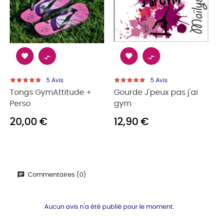




5
Avis
5
Avis
Tongs GymAttitude +
Gourde J'peux pas j'ai
Perso
gym
20,00 €
12,90 €
Commentaires (0)
Aucun avis n'a été publié pour le moment.