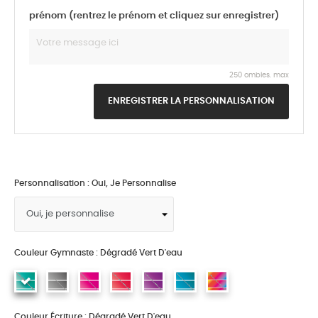
prénom (rentrez le prénom et cliquez sur enregistrer)
250 ombles. max
ENREGISTRER LA PERSONNALISATION
Personnalisation : Oui, Je Personnalise
Couleur Gymnaste : Dégradé Vert D'eau
Couleur Écriture : Dégradé Vert D'eau