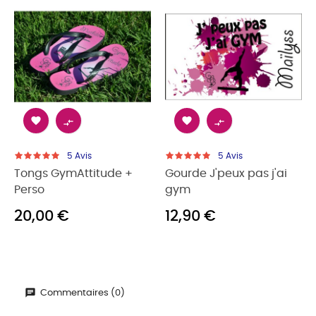




5
Avis
5
Avis
Tongs GymAttitude +
Gourde J'peux pas j'ai
Perso
gym
20,00 €
12,90 €
Commentaires (0)