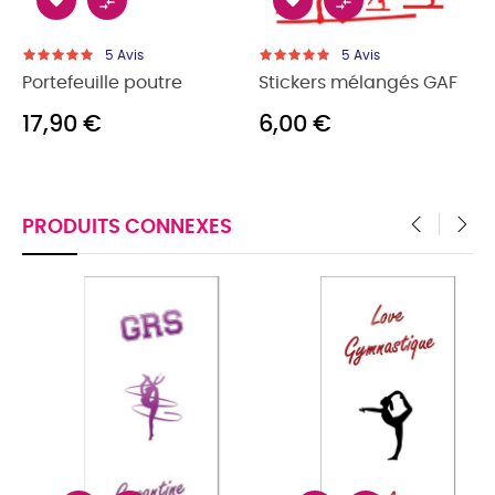




5
Avis
5
Avis
Portefeuille poutre
Stickers mélangés GAF
17,90 €
6,00 €
PRODUITS CONNEXES
‹
›