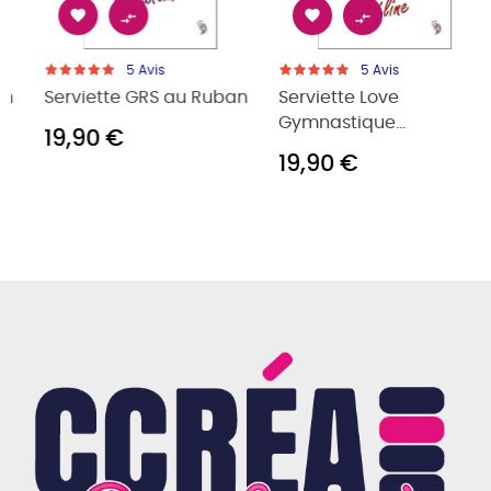




5
Avis
5
Avis
Serviette GRS au Ruban
Serviette Love
Gymnastique...
19,90 €
19,90 €