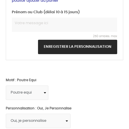
pouvoir ajouter au panier
Prénom ou Club (délai 10 à 15 jours)
250 ombles. max
ENREGISTRER LA PERSONNALISATION
Motif : Poutre Equi
Personnalisation : Oui, Je Personnalise