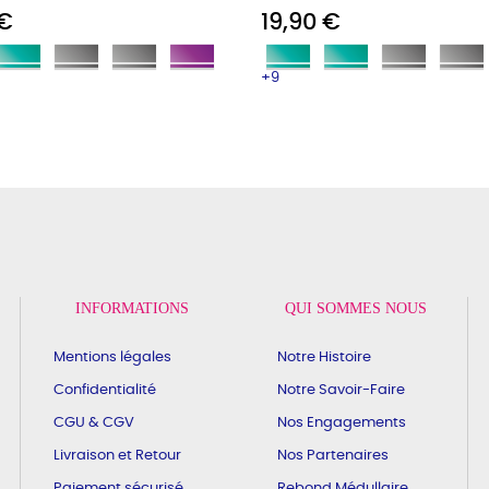
 €
19,90 €
+9
INFORMATIONS
QUI SOMMES NOUS
Mentions légales
Notre Histoire
Confidentialité
Notre Savoir-Faire
CGU & CGV
Nos Engagements
Livraison et Retour
Nos Partenaires
Paiement sécurisé
Rebond Médullaire