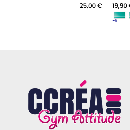
25,00 €
19,90
+9