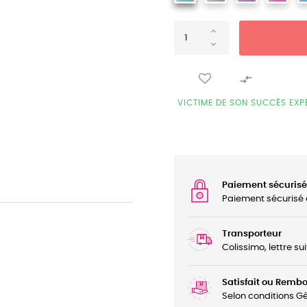

VICTIME DE SON SUCCÈS EXP
Paiement sécurisé
Paiement sécurisé 
Transporteur
Colissimo, lettre su
Satisfait ou Remb
Selon conditions G