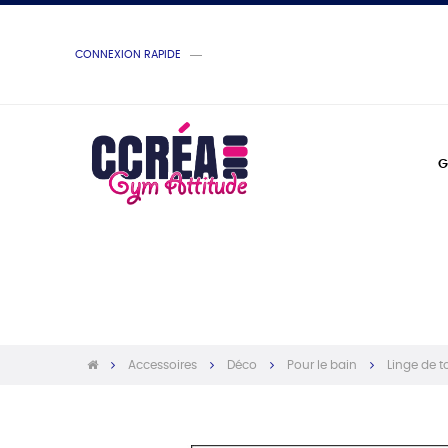
CONNEXION RAPIDE
G
Accessoires
Déco
Pour le bain
Linge de to