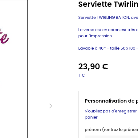
Serviette Twirli
Serviette TWIRLING BATON, ave
Le verso est en coton est trè
pour l'impression.
Lavable à 40 ° - taille 50 x 100
23,90 €
TTC
Personnalisation de 
N'oubliez pas d'enregistrer
panier
prénom (rentrez le prénom 