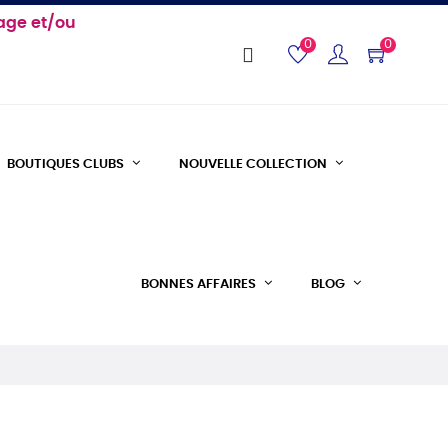
age et/ou
0
0
BOUTIQUES CLUBS
NOUVELLE COLLECTION
BONNES AFFAIRES
BLOG