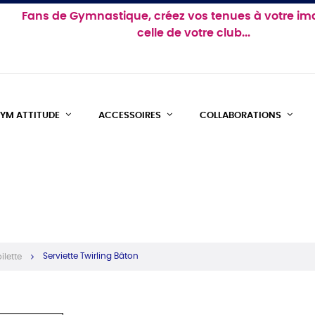
Fans de Gymnastique, créez vos tenues à votre im
celle de votre club...
YM ATTITUDE
ACCESSOIRES
COLLABORATIONS
Serviette Twirling Bâton
ilette