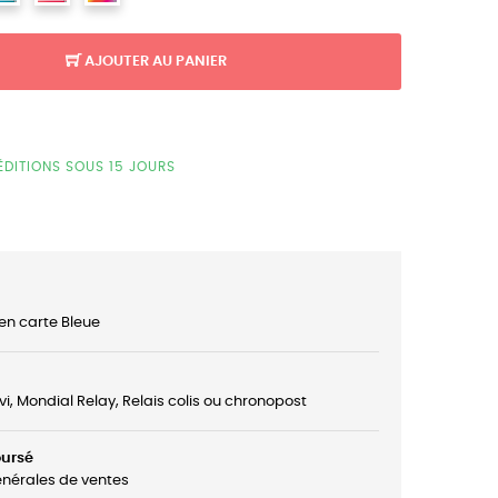
AJOUTER AU PANIER
ÉDITIONS SOUS 15 JOURS
en carte Bleue
ivi, Mondial Relay, Relais colis ou chronopost
oursé
énérales de ventes