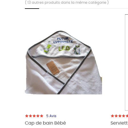
( 13 autres produits dans la même catégorie )
ROMO !
5
Avis
Cap de bain Bébé
Servie