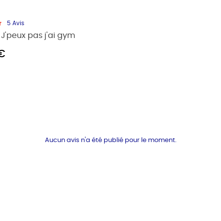
5
Avis
J'peux pas j'ai gym
 €
Aucun avis n'a été publié pour le moment.