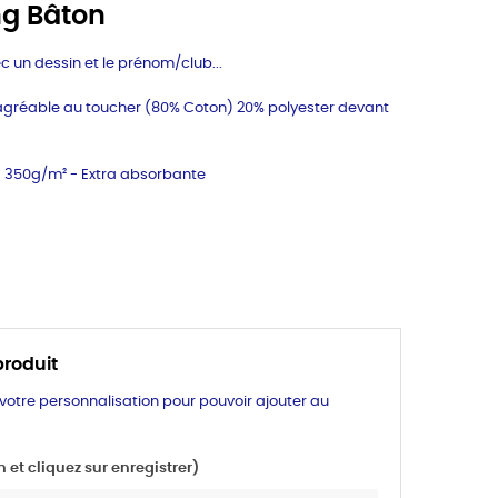
ng Bâton
c un dessin et le prénom/club...
s agréable au toucher (80% Coton) 20% polyester devant
 - 350g/m² -
Extra absorbante
produit
 votre personnalisation pour pouvoir ajouter au
et cliquez sur enregistrer)