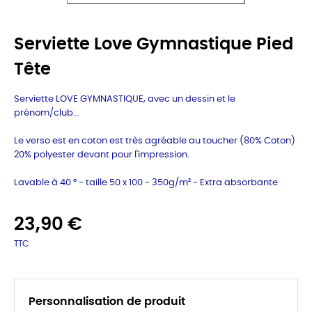
Serviette Love Gymnastique Pied
Tête
Serviette LOVE GYMNASTIQUE, avec un dessin et le
prénom/club...
Le verso est en coton est très agréable au toucher (80% Coton)
20% polyester devant pour l'impression.
Lavable à 40 ° - taille 50 x 100 - 350g/m² -
Extra absorbante
23,90 €
TTC
Personnalisation de produit