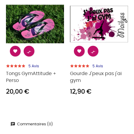




5
Avis
5
Avis
Tongs GymAttitude +
Gourde J'peux pas j'ai
Perso
gym
20,00 €
12,90 €
Commentaires (0)