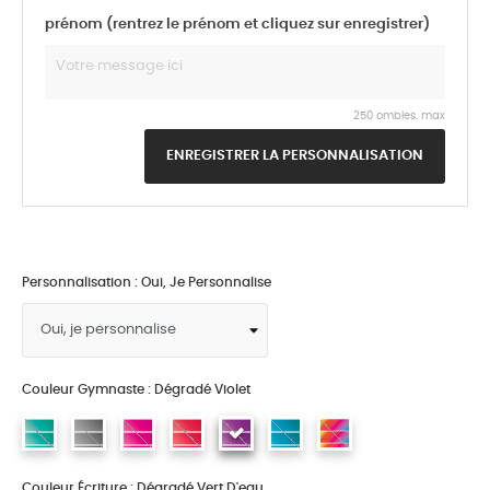
prénom (rentrez le prénom et cliquez sur enregistrer)
250 ombles. max
ENREGISTRER LA PERSONNALISATION
Personnalisation : Oui, Je Personnalise
Couleur Gymnaste : Dégradé Violet
Couleur Écriture : Dégradé Vert D'eau