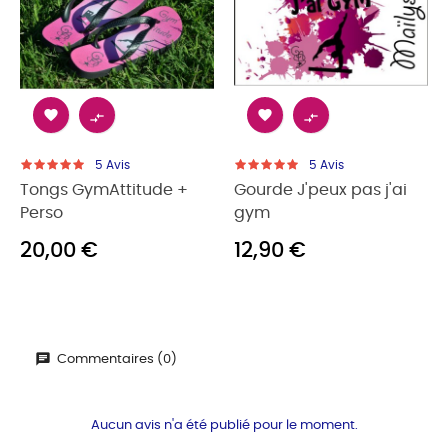




5
Avis
5
Avis
Tongs GymAttitude +
Gourde J'peux pas j'ai
Perso
gym
20,00 €
12,90 €
Commentaires (0)
Aucun avis n'a été publié pour le moment.